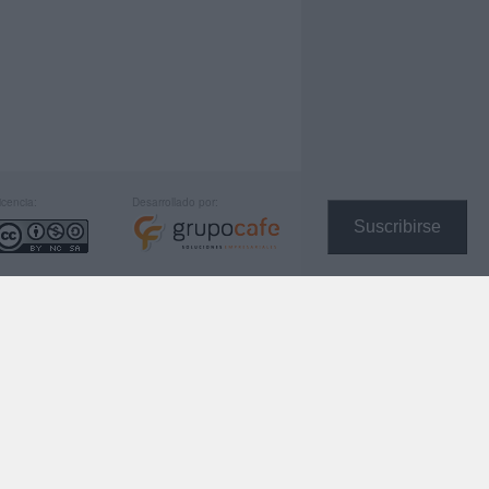
icencia:
Desarrollado por:
Suscribirse