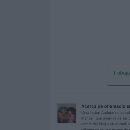
Trabaja
Acerca de orientacion
Orientación Andújar no es sol
Maribel, que además de ser p
dentro del blog y en el cual,
voluntarios en sus meses de 