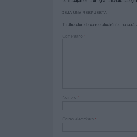
Trabajamos la ortografía fichero cacogr
DEJA UNA RESPUESTA
Tu dirección de correo electrónico no será 
Comentario
*
Nombre
*
Correo electrónico
*