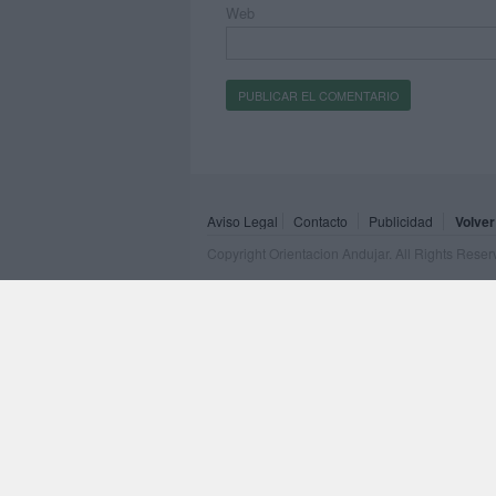
Web
Aviso Legal
Contacto
Publicidad
Volver
Copyright Orientacion Andujar. All Rights Rese