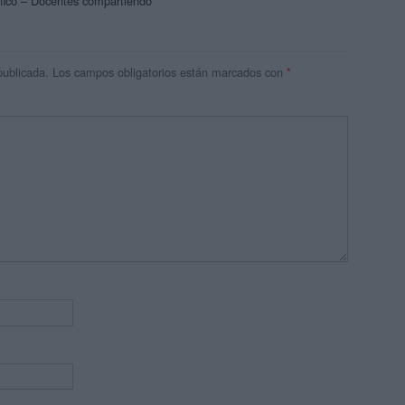
áfico – Docentes compartiendo
publicada.
Los campos obligatorios están marcados con
*