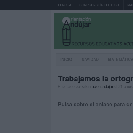
LENGUA
COMPRENSIÓN LECTORA
MA
INICIO
NAVIDAD
MATEMÁTIC
Trabajamos la ortogr
Publicado por
orientacionandujar
el 21 ener
Pulsa sobre el enlace para de