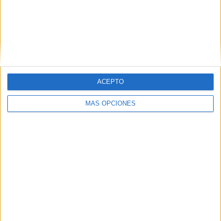
Nombre
*
ACEPTO
Correo electrónico
*
MÁS OPCIONES
Web