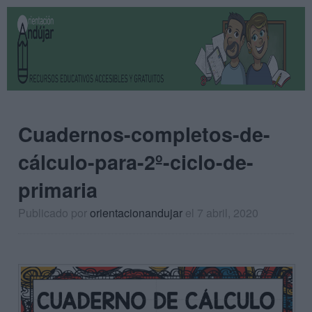
Cuadernos-completos-de-
cálculo-para-2º-ciclo-de-
primaria
Publicado por
orientacionandujar
el 7 abril, 2020