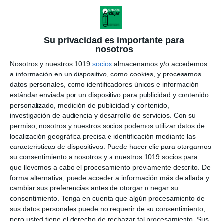
Su privacidad es importante para
nosotros
Nosotros y nuestros 1019
socios
almacenamos y/o accedemos
a información en un dispositivo, como cookies, y procesamos
datos personales, como identificadores únicos e información
estándar enviada por un dispositivo para publicidad y contenido
personalizado, medición de publicidad y contenido,
investigación de audiencia y desarrollo de servicios.
Con su
permiso, nosotros y nuestros socios podemos utilizar datos de
localización geográfica precisa e identificación mediante las
características de dispositivos. Puede hacer clic para otorgarnos
Colorea recorta y pega para
su consentimiento a nosotros y a nuestros 1019 socios para
construir tu oso polar navideño
que llevemos a cabo el procesamiento previamente descrito. De
forma alternativa, puede acceder a información más detallada y
cambiar sus preferencias antes de otorgar o negar su
consentimiento.
Tenga en cuenta que algún procesamiento de
sus datos personales puede no requerir de su consentimiento,
Acerca de orientacionandujar
pero usted tiene el derecho de rechazar tal procesamiento. Sus