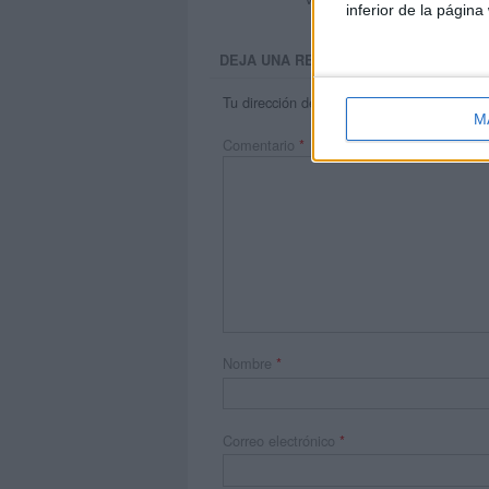
inferior de la página
DEJA UNA RESPUESTA
Tu dirección de correo electrónico no será 
M
Comentario
*
Nombre
*
Correo electrónico
*