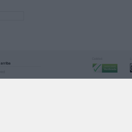
Calidad:
L
 arriba
rved