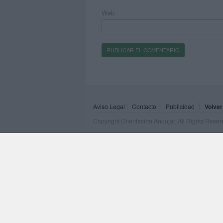
Web
Aviso Legal
Contacto
Publicidad
Volver
Copyright Orientacion Andujar. All Rights Rese