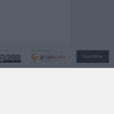
icencia:
Desarrollado por:
Suscribirse