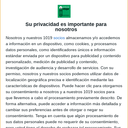
Su privacidad es importante para
nosotros
Nosotros y nuestros 1019
socios
almacenamos y/o accedemos
a información en un dispositivo, como cookies, y procesamos
datos personales, como identificadores únicos e información
estándar enviada por un dispositivo para publicidad y contenido
personalizado, medición de publicidad y contenido,
investigación de audiencia y desarrollo de servicios.
Con su
permiso, nosotros y nuestros socios podemos utilizar datos de
localización geográfica precisa e identificación mediante las
características de dispositivos. Puede hacer clic para otorgarnos
TRABAJAMOS LOS TIEMPOS
su consentimiento a nosotros y a nuestros 1019 socios para
VERBALES pasado presente y
que llevemos a cabo el procesamiento previamente descrito. De
futuro
forma alternativa, puede acceder a información más detallada y
cambiar sus preferencias antes de otorgar o negar su
consentimiento.
Tenga en cuenta que algún procesamiento de
sus datos personales puede no requerir de su consentimiento,
pero usted tiene el derecho de rechazar tal procesamiento. Sus