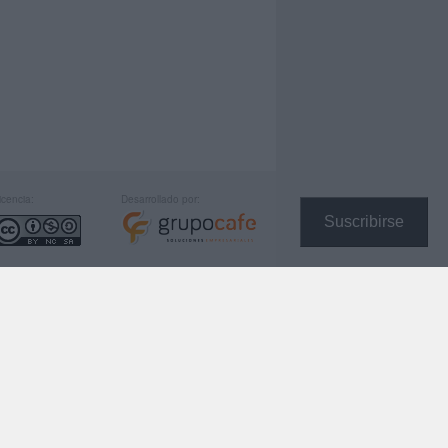
icencia:
Desarrollado por:
Suscribirse