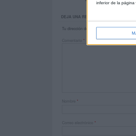
inferior de la página
DEJA UNA RESPUESTA
Tu dirección de correo electrónico no será 
M
Comentario
*
Nombre
*
Correo electrónico
*