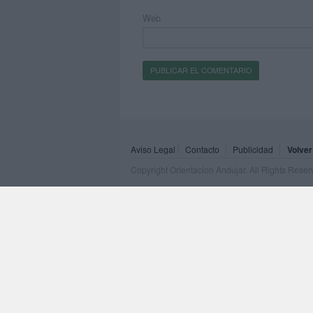
Web
Aviso Legal
Contacto
Publicidad
Volver
Copyright Orientacion Andujar. All Rights Rese