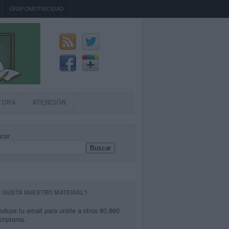
GRAFOMOTRICIDAD
TORA
ATENCIÓN
car
Buscar
E GUSTA NUESTRO MATERIAL?
roduce tu email para unirte a otros 80.860
criptores.