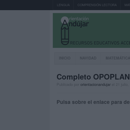
LENGUA
COMPRENSIÓN LECTORA
MA
INICIO
NAVIDAD
MATEMÁTIC
Completo OPOPLAN
Publicado por
orientacionandujar
el 21 julio
Pulsa sobre el enlace para de