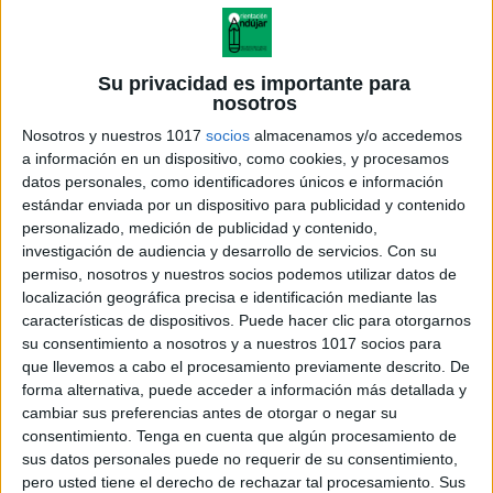
Su privacidad es importante para
nosotros
Nosotros y nuestros 1017
socios
almacenamos y/o accedemos
a información en un dispositivo, como cookies, y procesamos
datos personales, como identificadores únicos e información
estándar enviada por un dispositivo para publicidad y contenido
personalizado, medición de publicidad y contenido,
investigación de audiencia y desarrollo de servicios.
Con su
permiso, nosotros y nuestros socios podemos utilizar datos de
localización geográfica precisa e identificación mediante las
LLAVEROS DE
características de dispositivos. Puede hacer clic para otorgarnos
GRAFOMOTRICIDAD
su consentimiento a nosotros y a nuestros 1017 socios para
que llevemos a cabo el procesamiento previamente descrito. De
forma alternativa, puede acceder a información más detallada y
cambiar sus preferencias antes de otorgar o negar su
consentimiento.
Tenga en cuenta que algún procesamiento de
Acerca de orientacionandujar
sus datos personales puede no requerir de su consentimiento,
Orientación Andújar no es solo un blog, es la apuesta
pero usted tiene el derecho de rechazar tal procesamiento. Sus