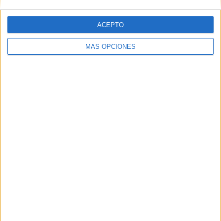
ACEPTO
Web
MÁS OPCIONES
Buscar
Buscar