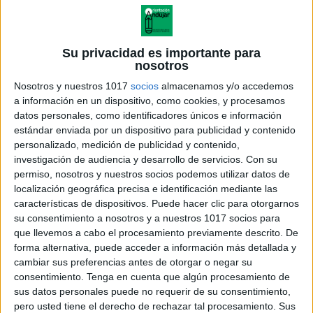
Su privacidad es importante para
nosotros
Nosotros y nuestros 1017
socios
almacenamos y/o accedemos
a información en un dispositivo, como cookies, y procesamos
datos personales, como identificadores únicos e información
estándar enviada por un dispositivo para publicidad y contenido
personalizado, medición de publicidad y contenido,
investigación de audiencia y desarrollo de servicios.
Con su
permiso, nosotros y nuestros socios podemos utilizar datos de
localización geográfica precisa e identificación mediante las
9 Propuestas para trabajar la
características de dispositivos. Puede hacer clic para otorgarnos
escritura creativa en clase
su consentimiento a nosotros y a nuestros 1017 socios para
que llevemos a cabo el procesamiento previamente descrito. De
forma alternativa, puede acceder a información más detallada y
cambiar sus preferencias antes de otorgar o negar su
consentimiento.
Tenga en cuenta que algún procesamiento de
Acerca de orientacionandujar
sus datos personales puede no requerir de su consentimiento,
Orientación Andújar no es solo un blog, es la apuesta
pero usted tiene el derecho de rechazar tal procesamiento. Sus