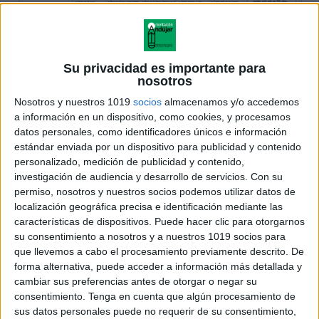
Su privacidad es importante para
nosotros
Nosotros y nuestros 1019
socios
almacenamos y/o accedemos
a información en un dispositivo, como cookies, y procesamos
datos personales, como identificadores únicos e información
estándar enviada por un dispositivo para publicidad y contenido
personalizado, medición de publicidad y contenido,
investigación de audiencia y desarrollo de servicios.
Con su
permiso, nosotros y nuestros socios podemos utilizar datos de
localización geográfica precisa e identificación mediante las
características de dispositivos. Puede hacer clic para otorgarnos
su consentimiento a nosotros y a nuestros 1019 socios para
que llevemos a cabo el procesamiento previamente descrito. De
forma alternativa, puede acceder a información más detallada y
cambiar sus preferencias antes de otorgar o negar su
consentimiento.
Tenga en cuenta que algún procesamiento de
sus datos personales puede no requerir de su consentimiento,