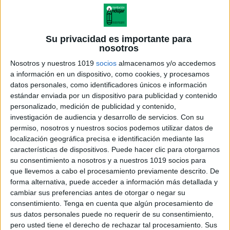
Su privacidad es importante para
nosotros
Nosotros y nuestros 1019
socios
almacenamos y/o accedemos
a información en un dispositivo, como cookies, y procesamos
datos personales, como identificadores únicos e información
estándar enviada por un dispositivo para publicidad y contenido
personalizado, medición de publicidad y contenido,
investigación de audiencia y desarrollo de servicios.
Con su
permiso, nosotros y nuestros socios podemos utilizar datos de
localización geográfica precisa e identificación mediante las
Fichas de mates con
características de dispositivos. Puede hacer clic para otorgarnos
Pictogramas para infantil
su consentimiento a nosotros y a nuestros 1019 socios para
que llevemos a cabo el procesamiento previamente descrito. De
forma alternativa, puede acceder a información más detallada y
cambiar sus preferencias antes de otorgar o negar su
consentimiento.
Tenga en cuenta que algún procesamiento de
Acerca de orientacionandujar
sus datos personales puede no requerir de su consentimiento,
Orientación Andújar no es solo un blog, es la apuesta
pero usted tiene el derecho de rechazar tal procesamiento. Sus