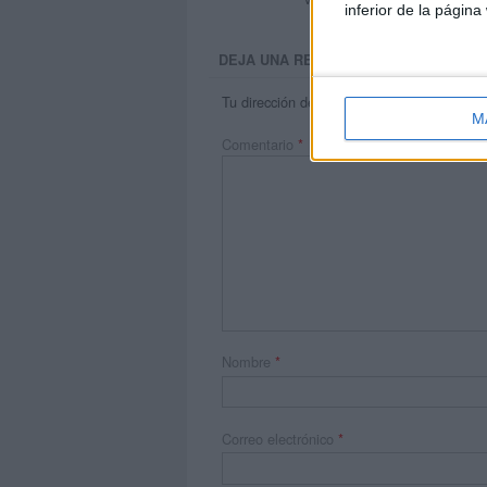
inferior de la página
DEJA UNA RESPUESTA
Tu dirección de correo electrónico no será 
M
Comentario
*
Nombre
*
Correo electrónico
*