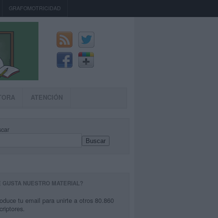
GRAFOMOTRICIDAD
TORA
ATENCIÓN
car
Buscar
E GUSTA NUESTRO MATERIAL?
roduce tu email para unirte a otros 80.860
criptores.