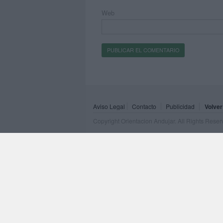
Web
Aviso Legal
Contacto
Publicidad
Volver
Copyright Orientacion Andujar. All Rights Rese