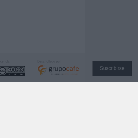
icencia:
Desarrollado por:
Suscribirse