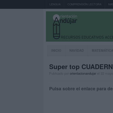
LENGUA
COMPRENSIÓN LECTORA
MA
INICIO
NAVIDAD
MATEMÁTIC
Super top CUADER
Publicado por
orientacionandujar
el 22 mayo
Pulsa sobre el enlace para de