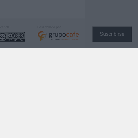
icencia:
Desarrollado por:
Suscribirse