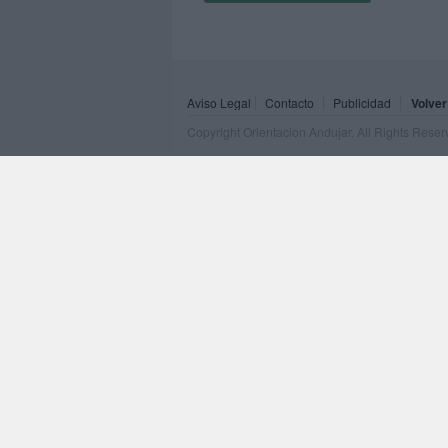
Aviso Legal
Contacto
Publicidad
Volver
Copyright Orientacion Andujar. All Rights Rese