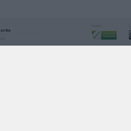
Calidad:
L
 arriba
rved