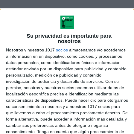
Su privacidad es importante para
nosotros
Nosotros y nuestros 1017
socios
almacenamos y/o accedemos
a información en un dispositivo, como cookies, y procesamos
datos personales, como identificadores únicos e información
estándar enviada por un dispositivo para publicidad y contenido
personalizado, medición de publicidad y contenido,
investigación de audiencia y desarrollo de servicios.
Con su
Mi libro de recuerdos y vivencias
permiso, nosotros y nuestros socios podemos utilizar datos de
en primaria
localización geográfica precisa e identificación mediante las
características de dispositivos. Puede hacer clic para otorgarnos
su consentimiento a nosotros y a nuestros 1017 socios para
que llevemos a cabo el procesamiento previamente descrito. De
Acerca de orientacionandujar
forma alternativa, puede acceder a información más detallada y
cambiar sus preferencias antes de otorgar o negar su
Orientación Andújar no es solo un blog, es la apuesta
consentimiento.
Tenga en cuenta que algún procesamiento de