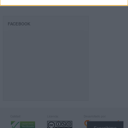
FACEBOOK
Calidad:
Licencia:
Desarrollado por: