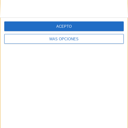
Correo electrónico
*
ACEPTO
MÁS OPCIONES
Web
Buscar
Buscar