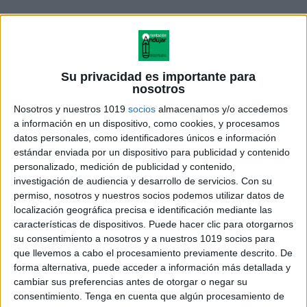
Su privacidad es importante para
nosotros
Nosotros y nuestros 1019
socios
almacenamos y/o accedemos
a información en un dispositivo, como cookies, y procesamos
datos personales, como identificadores únicos e información
estándar enviada por un dispositivo para publicidad y contenido
personalizado, medición de publicidad y contenido,
investigación de audiencia y desarrollo de servicios.
Con su
Repasamos las tablas especial
permiso, nosotros y nuestros socios podemos utilizar datos de
mundial 2026
localización geográfica precisa e identificación mediante las
características de dispositivos. Puede hacer clic para otorgarnos
su consentimiento a nosotros y a nuestros 1019 socios para
que llevemos a cabo el procesamiento previamente descrito. De
forma alternativa, puede acceder a información más detallada y
Acerca de orientacionandujar
cambiar sus preferencias antes de otorgar o negar su
Orientación Andújar no es solo un blog, es la apuesta
consentimiento.
Tenga en cuenta que algún procesamiento de