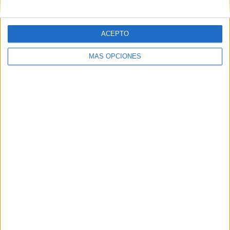
Correo electrónico
*
ACEPTO
Web
MÁS OPCIONES
Buscar
Buscar