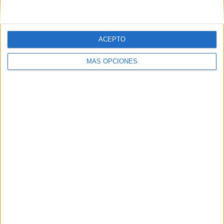
Correo electrónico
*
ACEPTO
Web
MÁS OPCIONES
Buscar
Buscar