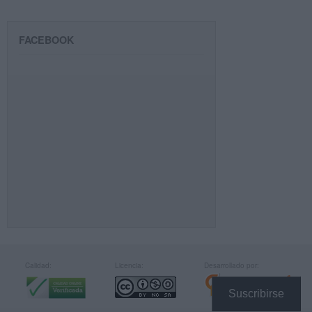
FACEBOOK
Calidad:
Licencia:
Desarrollado por:
Suscribirse