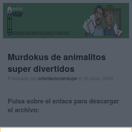
Murdokus de animalitos
super divertidos
Publicado por
orientacionandujar
el 28 junio, 2026
Pulsa sobre el enlace para descargar
el archivo: