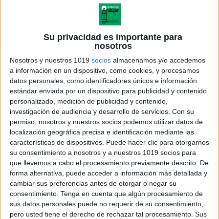
Su privacidad es importante para
nosotros
Nosotros y nuestros 1019
socios
almacenamos y/o accedemos
a información en un dispositivo, como cookies, y procesamos
datos personales, como identificadores únicos e información
estándar enviada por un dispositivo para publicidad y contenido
personalizado, medición de publicidad y contenido,
investigación de audiencia y desarrollo de servicios.
Con su
permiso, nosotros y nuestros socios podemos utilizar datos de
localización geográfica precisa e identificación mediante las
Murdokus de animalitos super
características de dispositivos. Puede hacer clic para otorgarnos
divertidos
su consentimiento a nosotros y a nuestros 1019 socios para
que llevemos a cabo el procesamiento previamente descrito. De
forma alternativa, puede acceder a información más detallada y
cambiar sus preferencias antes de otorgar o negar su
consentimiento.
Tenga en cuenta que algún procesamiento de
Acerca de orientacionandujar
sus datos personales puede no requerir de su consentimiento,
Orientación Andújar no es solo un blog, es la apuesta
pero usted tiene el derecho de rechazar tal procesamiento. Sus