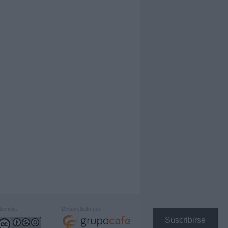
icencia:
Desarrollado por:
Suscribirse