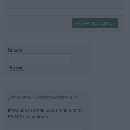
PÁGINA SIGUIENTE »
Buscar
Buscar
¿TE GUSTA NUESTRO MATERIAL?
Introduce tu email para unirte a otros
80.866 suscriptores.
Dirección