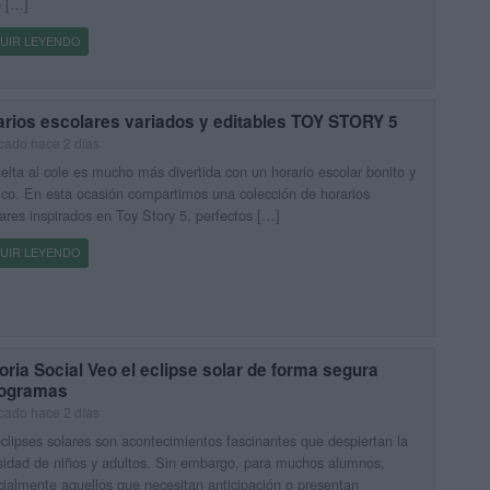
e […]
UIR LEYENDO
arios escolares variados y editables TOY STORY 5
cado hace 2 días
elta al cole es mucho más divertida con un horario escolar bonito y
ico. En esta ocasión compartimos una colección de horarios
ares inspirados en Toy Story 5, perfectos […]
UIR LEYENDO
oria Social Veo el eclipse solar de forma segura
togramas
cado hace 2 días
clipses solares son acontecimientos fascinantes que despiertan la
sidad de niños y adultos. Sin embargo, para muchos alumnos,
ialmente aquellos que necesitan anticipación o presentan