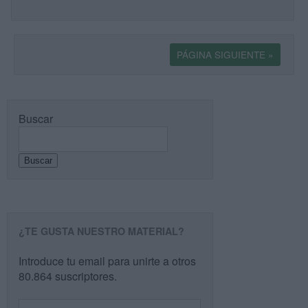
PÁGINA SIGUIENTE »
Buscar
Buscar
¿TE GUSTA NUESTRO MATERIAL?
Introduce tu email para unirte a otros
80.864 suscriptores.
Dirección