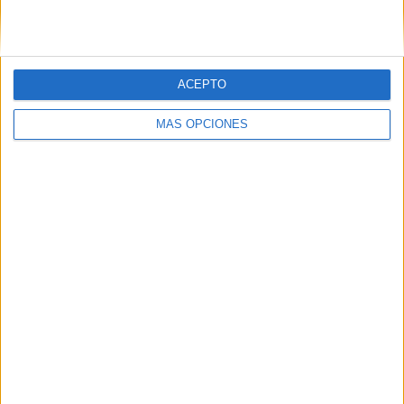
Correo electrónico
*
ACEPTO
MÁS OPCIONES
Web
Buscar
Buscar