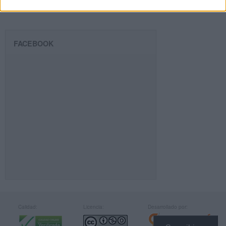
FACEBOOK
Calidad:
Licencia:
Desarrollado por: