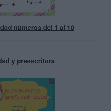
dad números del 1 al 10
dad y preescritura