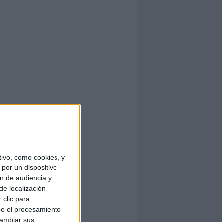
ivo, como cookies, y
por un dispositivo
ón de audiencia y
de localización
 clic para
bo el procesamiento
cambiar sus