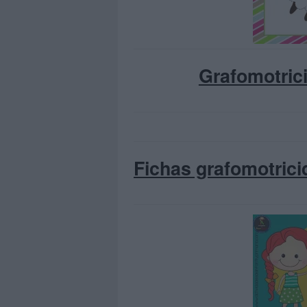
Grafomotrici
Fichas grafomotrici