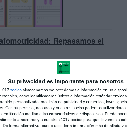
rafomotricidad: Repasamos el
Su privacidad es importante para nosotros
s 1017
socios
almacenamos y/o accedemos a información en un disposit
sonales, como identificadores únicos e información estándar enviada 
ntenido personalizado, medición de publicidad y contenido, investigaci
os.
Con su permiso, nosotros y nuestros socios podemos utilizar datos 
identificación mediante las características de dispositivos. Puede hacer
ntimiento a nosotros y a nuestros 1017 socios para que llevemos a ca
. De forma alternativa, puede acceder a información más detallada y 