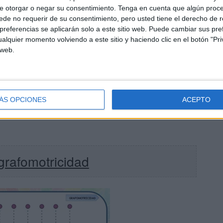
afomotricidad con animales
e otorgar o negar su consentimiento.
Tenga en cuenta que algún proc
de no requerir de su consentimiento, pero usted tiene el derecho de r
referencias se aplicarán solo a este sitio web. Puede cambiar sus pref
alquier momento volviendo a este sitio y haciendo clic en el botón "Pri
 web.
ÁS OPCIONES
ACEPTO
grafomotricidad