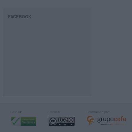
FACEBOOK
Calidad:
Licencia:
Desarrollado por: