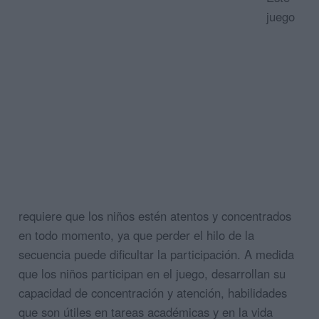
juego
requiere que los niños estén atentos y concentrados
en todo momento, ya que perder el hilo de la
secuencia puede dificultar la participación. A medida
que los niños participan en el juego, desarrollan su
capacidad de concentración y atención, habilidades
que son útiles en tareas académicas y en la vida