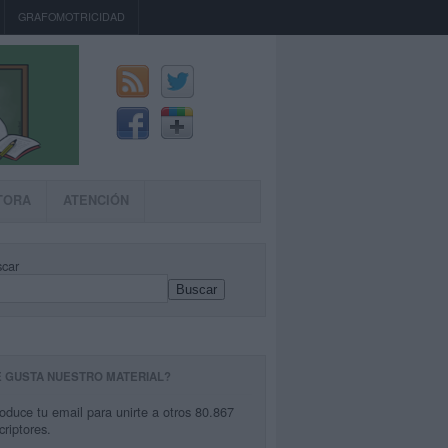
GRAFOMOTRICIDAD
TORA
ATENCIÓN
car
Buscar
E GUSTA NUESTRO MATERIAL?
roduce tu email para unirte a otros 80.867
criptores.