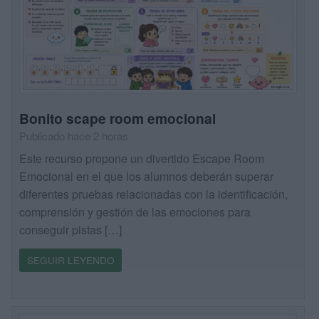
Bonito scape room emocional
Publicado hace 2 horas
Este recurso propone un divertido Escape Room
Emocional en el que los alumnos deberán superar
diferentes pruebas relacionadas con la identificación,
comprensión y gestión de las emociones para
conseguir pistas […]
SEGUIR LEYENDO