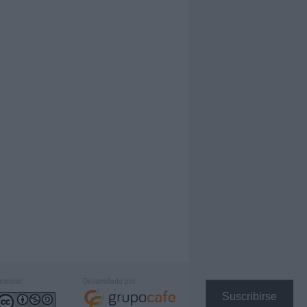
icencia:
Desarrollado por:
Suscribirse