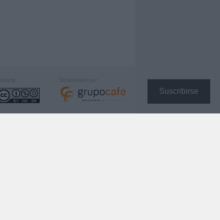
icencia:
Desarrollado por:
Suscribirse