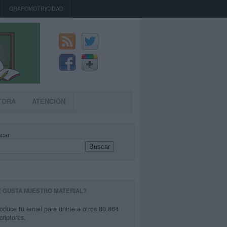
GRAFOMOTRICIDAD
TORA
ATENCIÓN
car
Buscar
E GUSTA NUESTRO MATERIAL?
roduce tu email para unirte a otros 80.864
criptores.