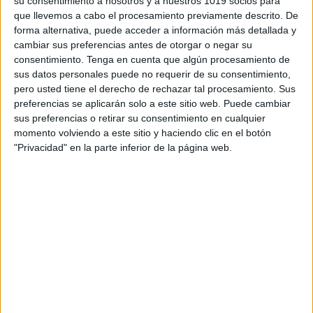
su consentimiento a nosotros y a nuestros 1019 socios para
que llevemos a cabo el procesamiento previamente descrito. De
forma alternativa, puede acceder a información más detallada y
cambiar sus preferencias antes de otorgar o negar su
consentimiento.
Tenga en cuenta que algún procesamiento de
sus datos personales puede no requerir de su consentimiento,
pero usted tiene el derecho de rechazar tal procesamiento. Sus
preferencias se aplicarán solo a este sitio web. Puede cambiar
sus preferencias o retirar su consentimiento en cualquier
momento volviendo a este sitio y haciendo clic en el botón
"Privacidad" en la parte inferior de la página web.
Pequeño libro, gran mundo: Todo sobre el
autismo
Publicado el 31 marzo, 2026
Con motivo del Día Mundial de la Concienciación
sobre el Autismo, es fundamental que nuestras aulas