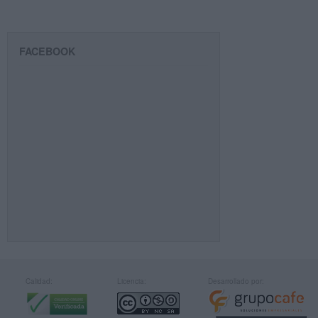
FACEBOOK
Calidad:
Licencia:
Desarrollado por: