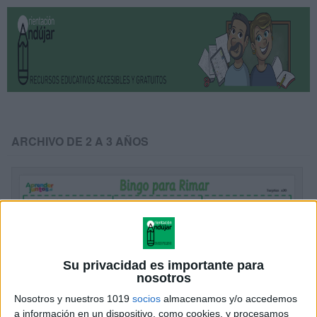
ARCHIVO DE 2 A 3 AÑOS
Su privacidad es importante para
nosotros
Nosotros y nuestros 1019
socios
almacenamos y/o accedemos
a información en un dispositivo, como cookies, y procesamos