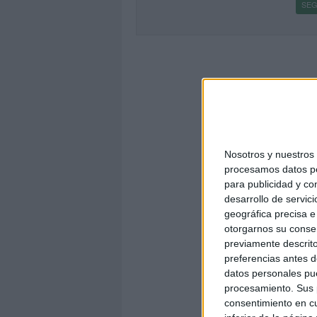
SEG
Nosotros y nuestro
procesamos datos per
para publicidad y co
desarrollo de servici
geográfica precisa e 
otorgarnos su conse
previamente descrito
preferencias antes d
datos personales pue
procesamiento. Sus p
consentimiento en cu