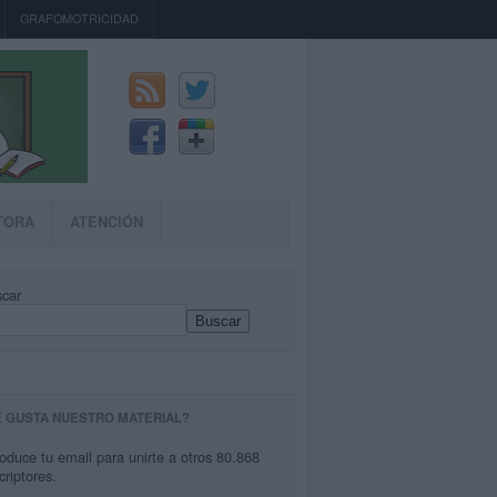
GRAFOMOTRICIDAD
TORA
ATENCIÓN
car
Buscar
E GUSTA NUESTRO MATERIAL?
roduce tu email para unirte a otros 80.868
criptores.