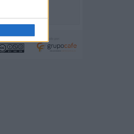
icencia:
Desarrollado por: