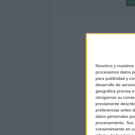
SEG
Nosotros y nuestro
procesamos datos per
para publicidad y co
desarrollo de servici
geográfica precisa e 
otorgarnos su conse
previamente descrito
preferencias antes d
datos personales pue
procesamiento. Sus p
consentimiento en cu