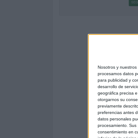
SEG
Nosotros y nuestro
procesamos datos per
para publicidad y co
desarrollo de servici
geográfica precisa e 
otorgarnos su conse
previamente descrito
preferencias antes d
datos personales pue
procesamiento. Sus p
consentimiento en cu