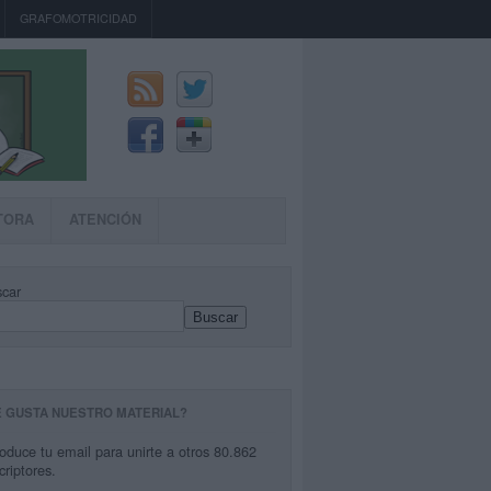
GRAFOMOTRICIDAD
TORA
ATENCIÓN
car
Buscar
E GUSTA NUESTRO MATERIAL?
roduce tu email para unirte a otros 80.862
criptores.