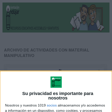
ARCHIVO DE ACTIVIDADES CON MATERIAL
MANIPULATIVO
Su privacidad es importante para
nosotros
Nosotros y nuestros 1019
socios
almacenamos y/o accedemos
a información en un dispositivo, como cookies, y procesamos