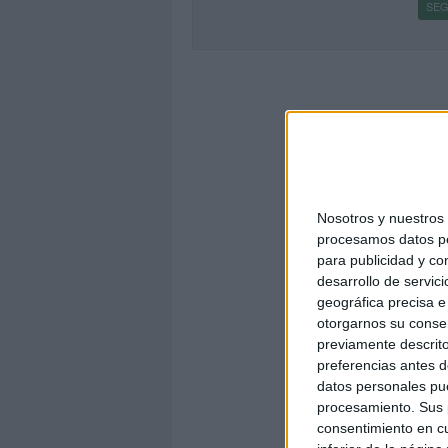
SEG
Nosotros y nuestro
procesamos datos per
para publicidad y co
desarrollo de servici
geográfica precisa e 
otorgarnos su conse
previamente descrito
preferencias antes d
datos personales pue
procesamiento. Sus p
consentimiento en cu