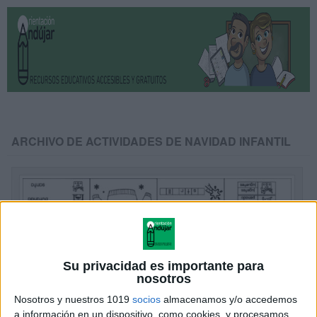
ARCHIVO DE ACTIVIDADES DE NAVIDAD INFANTIL
Su privacidad es importante para
nosotros
Nosotros y nuestros 1019
socios
almacenamos y/o accedemos
a información en un dispositivo, como cookies, y procesamos