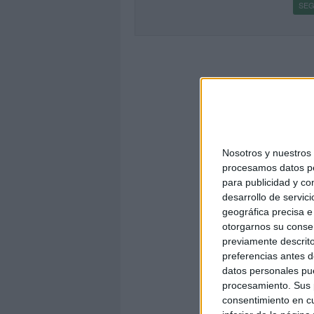
SEG
Nosotros y nuestro
procesamos datos per
para publicidad y co
desarrollo de servici
geográfica precisa e 
otorgarnos su conse
previamente descrito
preferencias antes d
datos personales pue
procesamiento. Sus p
consentimiento en cu