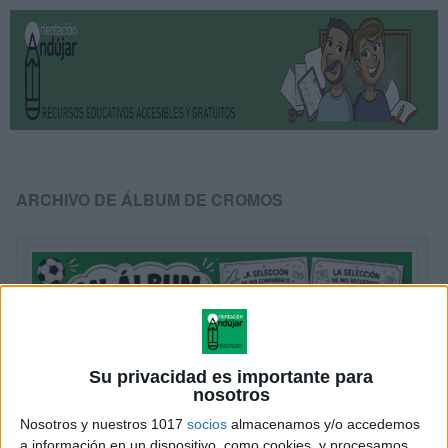
ARCHIVO DE ÁLBUM DE CROMOS
Su privacidad es importante para
nosotros
Nosotros y nuestros 1017
socios
almacenamos y/o accedemos
a información en un dispositivo, como cookies, y procesamos