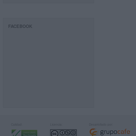
FACEBOOK
Calidad:
Licencia:
Desarrollado por: