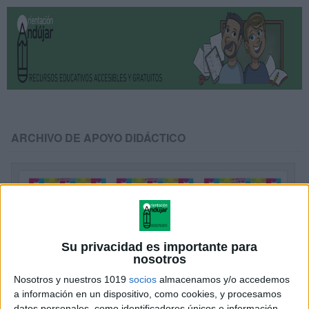
ARCHIVO DE APOYO DIDÁCTICO
Su privacidad es importante para
nosotros
Nosotros y nuestros 1019
socios
almacenamos y/o accedemos
a información en un dispositivo, como cookies, y procesamos
datos personales, como identificadores únicos e información