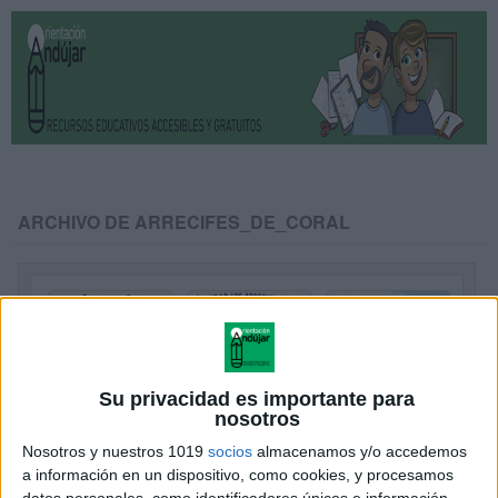
ARCHIVO DE ARRECIFES_DE_CORAL
Su privacidad es importante para
nosotros
Nosotros y nuestros 1019
socios
almacenamos y/o accedemos
a información en un dispositivo, como cookies, y procesamos
datos personales, como identificadores únicos e información