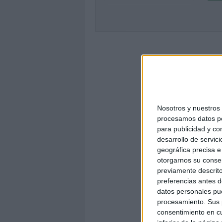
Nosotros y nuestro
procesamos datos per
para publicidad y co
desarrollo de servici
geográfica precisa e 
otorgarnos su conse
previamente descrito
preferencias antes d
datos personales pue
procesamiento. Sus p
consentimiento en cu