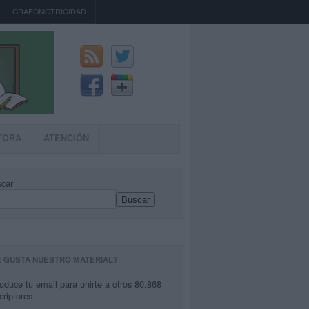
GRAFOMOTRICIDAD
TORA
ATENCIÓN
car
Buscar
E GUSTA NUESTRO MATERIAL?
roduce tu email para unirte a otros 80.868
criptores.