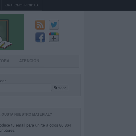
GRAFOMOTRICIDAD
TORA
ATENCIÓN
car
Buscar
E GUSTA NUESTRO MATERIAL?
roduce tu email para unirte a otros 80.864
criptores.