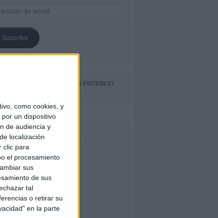
ección
il
Suscribir
GUE NUESTROS TABLEROS EN PINTEREST
ivo, como cookies, y
por un dispositivo
ón de audiencia y
CEBOOK
de localización
 clic para
bo el procesamiento
cambiar sus
esamiento de sus
echazar tal
erencias o retirar su
vacidad" en la parte