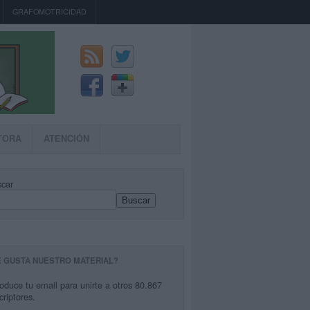
GRAFOMOTRICIDAD
TORA
ATENCIÓN
car
Buscar
E GUSTA NUESTRO MATERIAL?
roduce tu email para unirte a otros 80.867
criptores.