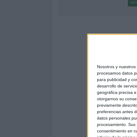
SEG
Nosotros y nuestro
procesamos datos per
para publicidad y co
desarrollo de servici
geográfica precisa e 
otorgarnos su conse
previamente descrito
preferencias antes d
datos personales pue
procesamiento. Sus p
consentimiento en cu