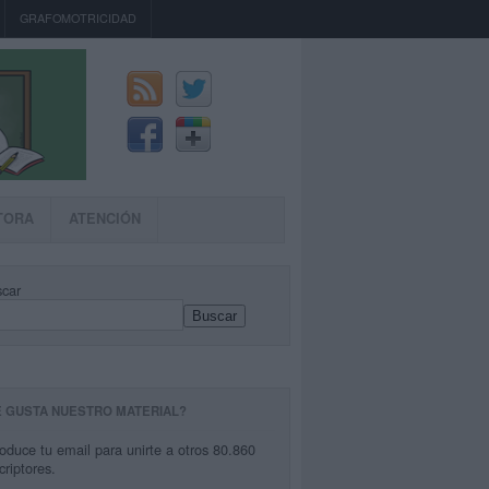
GRAFOMOTRICIDAD
TORA
ATENCIÓN
car
Buscar
E GUSTA NUESTRO MATERIAL?
roduce tu email para unirte a otros 80.860
criptores.