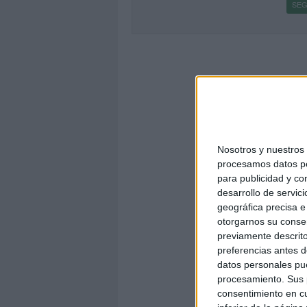
SEG
Nosotros y nuestro
procesamos datos per
para publicidad y co
desarrollo de servici
geográfica precisa e 
otorgarnos su conse
previamente descrito
preferencias antes d
datos personales pue
procesamiento. Sus p
consentimiento en cu