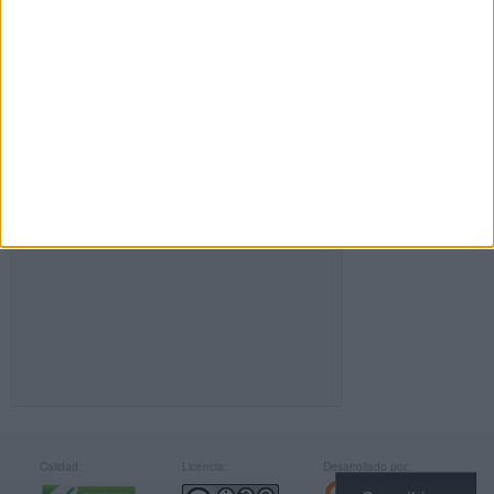
FACEBOOK
Calidad:
Licencia:
Desarrollado por: