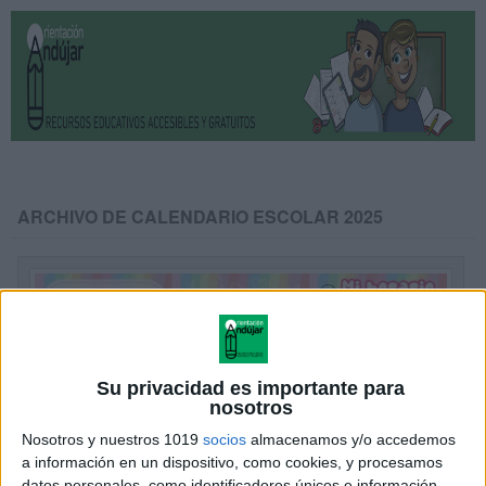
ARCHIVO DE CALENDARIO ESCOLAR 2025
Su privacidad es importante para
nosotros
Nosotros y nuestros 1019
socios
almacenamos y/o accedemos
a información en un dispositivo, como cookies, y procesamos
datos personales, como identificadores únicos e información