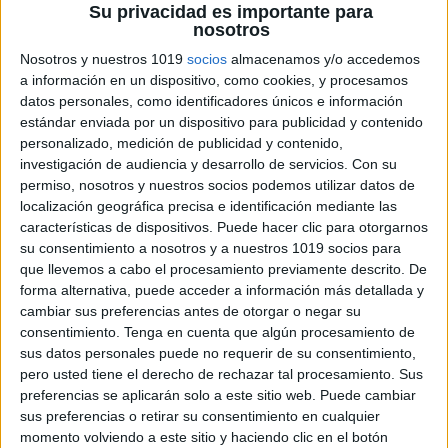
Su privacidad es importante para
nosotros
Nosotros y nuestros 1019
socios
almacenamos y/o accedemos
a información en un dispositivo, como cookies, y procesamos
Láminas didácticas: Ciencias primer ciclo
datos personales, como identificadores únicos e información
primaria
estándar enviada por un dispositivo para publicidad y contenido
Publicado el 6 julio, 2026
personalizado, medición de publicidad y contenido,
investigación de audiencia y desarrollo de servicios.
Con su
Aprender Ciencias en los primeros cursos de Primaria
permiso, nosotros y nuestros socios podemos utilizar datos de
significa observar, preguntar, descubrir y comprender
localización geográfica precisa e identificación mediante las
el mundo que nos rodea. Para facilitar este proceso,
características de dispositivos. Puede hacer clic para otorgarnos
su consentimiento a nosotros y a nuestros 1019 socios para
hoy compartimos una completa y colorida colección
que llevemos a cabo el procesamiento previamente descrito. De
[…]
forma alternativa, puede acceder a información más detallada y
cambiar sus preferencias antes de otorgar o negar su
SEGUIR LEYENDO
consentimiento.
Tenga en cuenta que algún procesamiento de
sus datos personales puede no requerir de su consentimiento,
pero usted tiene el derecho de rechazar tal procesamiento. Sus
preferencias se aplicarán solo a este sitio web. Puede cambiar
sus preferencias o retirar su consentimiento en cualquier
momento volviendo a este sitio y haciendo clic en el botón