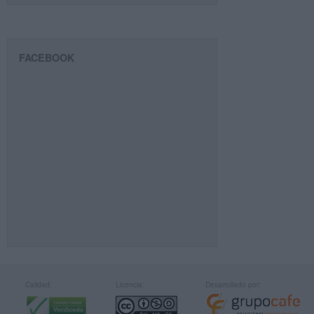
FACEBOOK
Calidad:
Licencia:
Desarrollado por: